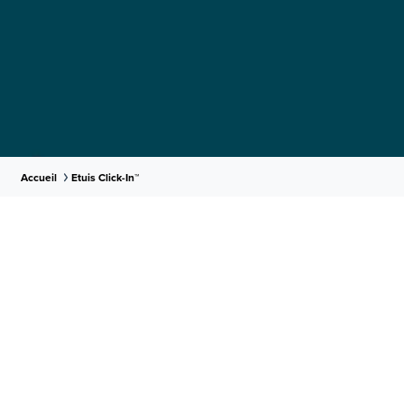
Accueil
Etuis Click-In™