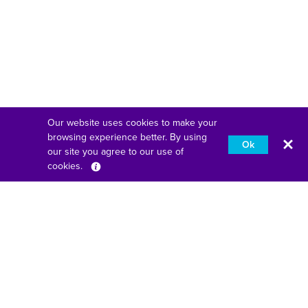
Our website uses cookies to make your
browsing experience better. By using
Ok
our site you agree to our use of
cookies.
Français