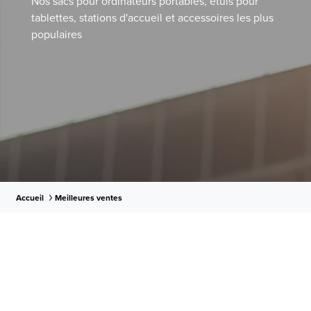
Nos sacs pour ordinateurs portables, étuis pour
tablettes, stations d'accueil et accessoires les plus
populaires
Accueil
Meilleures ventes